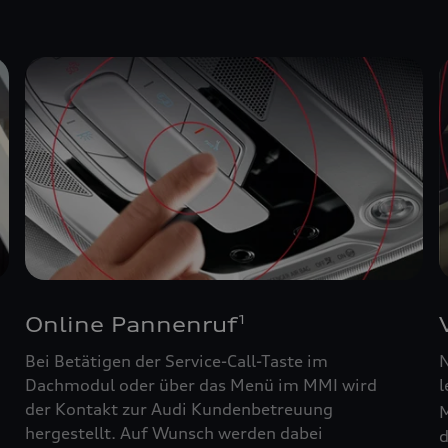
Online Pannenruf
1
Bei Betätigen der Service-Call-Taste im
N
Dachmodul oder über das Menü im MMI wird
l
der Kontakt zur Audi Kundenbetreuung
M
hergestellt. Auf Wunsch werden dabei
d