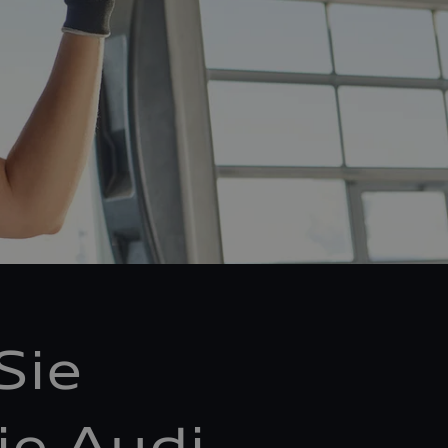
Sie
ie Audi