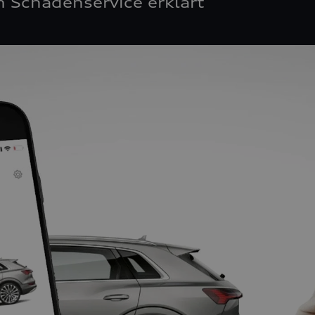
 Schadenservice erklärt