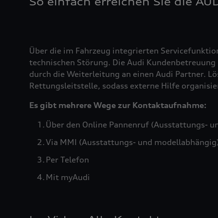
So einfach erreichen Sie die AU
Über die im Fahrzeug integrierten Servicefunktio
technischen Störung. Die Audi Kundenbetreuung b
durch die Weiterleitung an einen Audi Partner. Lö
Rettungsleitstelle, sodass externe Hilfe organis
Es gibt mehrere Wege zur Kontaktaufnahme:
Über den Online Pannenruf (Ausstattungs- u
Via MMI (Ausstattungs- und modellabhängig
Per Telefon
Mit myAudi