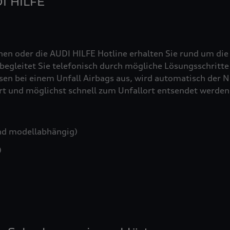
DI HILFE
nen oder die AUDI HILFE Hotline erhalten Sie rund um die
egleitet Sie telefonisch durch mögliche Lösungsschritte 
sen bei einem Unfall Airbags aus, wird automatisch der No
iert und möglichst schnell zum Unfallort entsendet werden
nd modellabhängig)
)