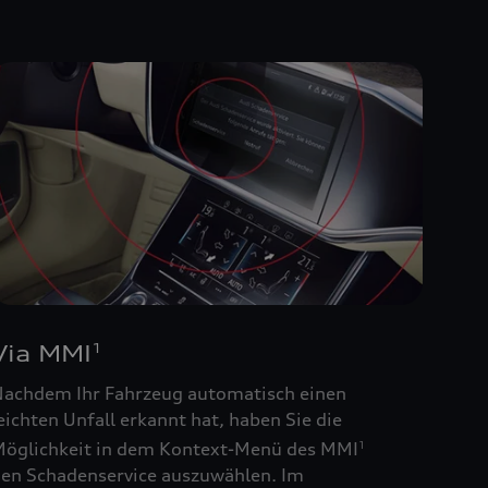
Via MMI
1
achdem Ihr Fahrzeug automatisch einen
eichten Unfall erkannt hat, haben Sie die
öglichkeit in dem Kontext-Menü des MMI
1
en Schadenservice auszuwählen. Im