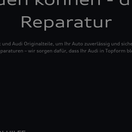
Reparatur
nd Audi Originalteile, um Ihr Auto zuverlässig und siche
raturen – wir sorgen dafür, dass Ihr Audi in Topform bl