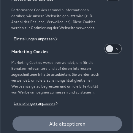
Performance Cookies sammeln Informationen
24/7 Notdienst Telefon: +49 800 748 748 7
darüber, wie unsere Webseite genutzt wird (z. B.
Anzahl der Besuche, Verweildauer). Diese Cookies
werden zur Optimierung der Webseite verwendet.
Einstellungen anpassen
Marketing Cookies
Marketing Cookies werden verwendet, um für die
Benutzer relevantere und auf deren Interessen
zugeschnittene Inhalte anzubieten. Sie werden auch
verwendet, um die Erscheinungshäufigkeit einer
Werbeanzeige zu begrenzen und um die Effektivität
von Werbekampagnen zu messen und zu steuern.
Einstellungen anpassen
Zur Reparatur
Alle akzeptieren